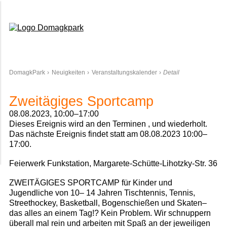
Domagkpark
DomagkPark
Neuigkeiten
Veranstaltungskalender
Detail
Zweitägiges Sportcamp
08.08.2023, 10:00–17:00
Dieses Ereignis wird an den Terminen , und wiederholt.
Das nächste Ereignis findet statt am
08.08.2023 10:00–
17:00
.
Feierwerk Funkstation, Margarete-Schütte-Lihotzky-Str. 36
ZWEITÄGIGES SPORTCAMP für Kinder und
Jugendliche von 10– 14 Jahren Tischtennis, Tennis,
Streethockey, Basketball, Bogenschießen und Skaten–
das alles an einem Tag!? Kein Problem. Wir schnuppern
überall mal rein und arbeiten mit Spaß an der jeweiligen