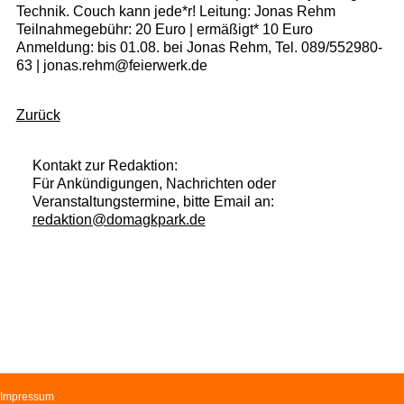
Technik. Couch kann jede*r! Leitung: Jonas Rehm
Teilnahmegebühr: 20 Euro | ermäßigt* 10 Euro
Anmeldung: bis 01.08. bei Jonas Rehm, Tel. 089/552980-
63 | jonas.rehm@feierwerk.de
Zurück
Kontakt zur Redaktion:
Für Ankündigungen, Nachrichten oder
Veranstaltungstermine, bitte Email an:
redaktion@domagkpark.de
Navigation
Impressum