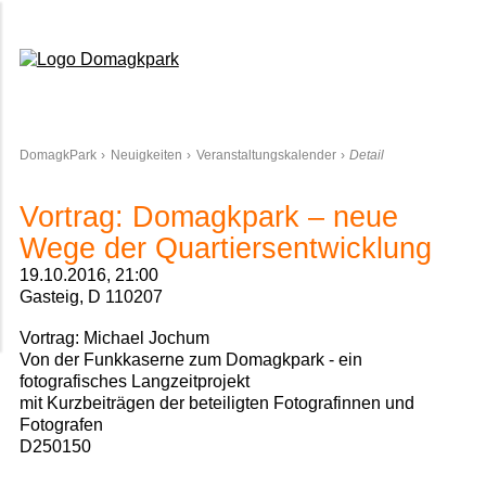
Domagkpark
DomagkPark
Neuigkeiten
Veranstaltungskalender
Detail
Vortrag: Domagkpark – neue
Wege der Quartiersentwicklung
19.10.2016, 21:00
Gasteig, D 110207
Vortrag: Michael Jochum
Von der Funkkaserne zum Domagkpark -
ein
fotografisches Langzeitprojekt
mit Kurzbeiträgen der beteiligten Fotografinnen und
Fotografen
D250150