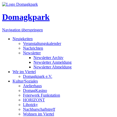
Domagkpark
Navigation überspringen
Neuigkeiten
Veranstaltungskalender
Nachrichten
Newsletter
Newsletter Archiv
Newsletter Anmeldung
Newsletter Abmeldung
Wir im Viertel
Domagkpark e.V.
Kultur/Soziales
Atelierhaus
DomagKasino
Feierwerk Funkstation
HORIZONT
Lihotzky
Nachbarschaftstreff
Wohnen im Viertel