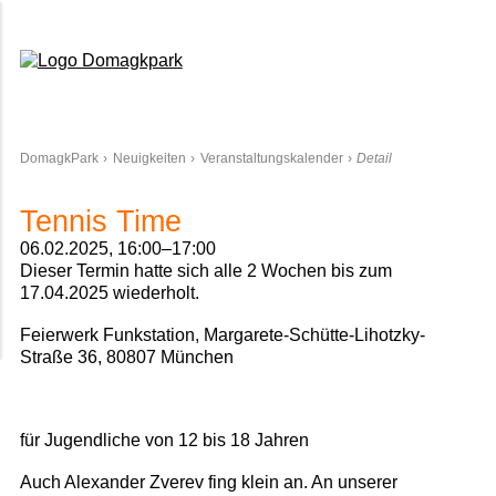
Domagkpark
DomagkPark
Neuigkeiten
Veranstaltungskalender
Detail
Tennis Time
06.02.2025, 16:00–17:00
Dieser Termin hatte sich alle 2 Wochen bis zum
17.04.2025 wiederholt.
Feierwerk Funkstation, Margarete-Schütte-Lihotzky-
Straße 36, 80807 München
für Jugendliche von 12 bis 18 Jahren
Auch Alexander Zverev fing klein an. An unserer