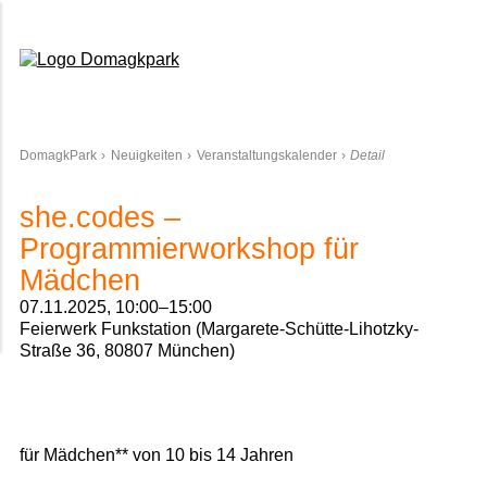
Domagkpark
DomagkPark
Neuigkeiten
Veranstaltungskalender
Detail
she.codes –
Programmierworkshop für
Mädchen
07.11.2025, 10:00–15:00
Feierwerk Funkstation (Margarete-Schütte-Lihotzky-
Straße 36, 80807 München)
für Mädchen** von 10 bis 14 Jahren