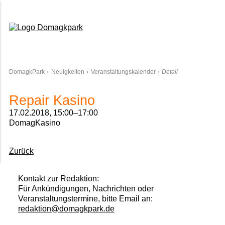
Domagkpark
DomagkPark
Neuigkeiten
Veranstaltungskalender
Detail
Repair Kasino
17.02.2018, 15:00–17:00
DomagKasino
Zurück
Kontakt zur Redaktion:
Für Ankündigungen, Nachrichten oder
Veranstaltungstermine, bitte Email an:
redaktion@domagkpark.de