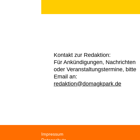
Kontakt zur Redaktion:
Für Ankündigungen, Nachrichten
oder Veranstaltungstermine, bitte
Email an:
redaktion@domagkpark.de
Navigation
Impressum
überspringen