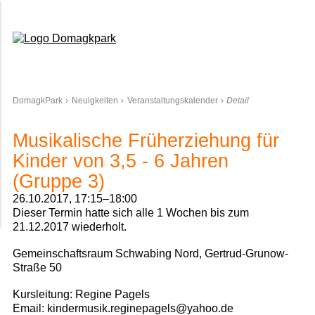
Domagkpark
DomagkPark
Neuigkeiten
Veranstaltungskalender
Detail
Musikalische Früherziehung für
Kinder von 3,5 - 6 Jahren
(Gruppe 3)
26.10.2017, 17:15–18:00
Dieser Termin hatte sich alle 1 Wochen bis zum
21.12.2017 wiederholt.
Gemeinschaftsraum Schwabing Nord, Gertrud-Grunow-
Straße 50
Kursleitung: Regine Pagels
Email: kindermusik.reginepagels@yahoo.de