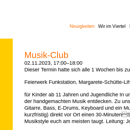
Navigation
Neuigkeiten
Wir im Viertel
überspringen
Musik-Club
02.11.2023, 17:00–18:00
Dieser Termin hatte sich alle 1 Wochen bis z
Feierwerk Funkstation, Margarete-Schütte-L
für Kinder ab 11 Jahren und Jugendliche In u
der handgemachten Musik entdecken. Zu uns
Gitarre, Bass, E-Drums, Keyboard und ein M
kurzfristig) direkt vor Ort einen 30-MinutenS
Musikstyle euch am meisten taugt. Leitung: 