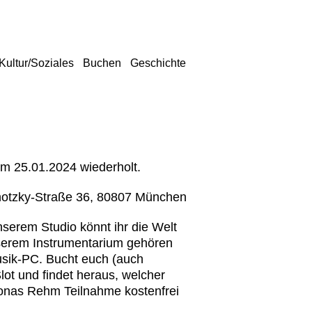
Kultur/Soziales
Buchen
Geschichte
um 25.01.2024 wiederholt.
ihotzky-Straße 36, 80807 München
nserem Studio könnt ihr die Welt
erem Instrumentarium gehören
usik-PC. Bucht euch (auch
lot und findet heraus, welcher
Jonas Rehm Teilnahme kostenfrei