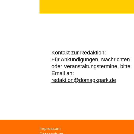
Kontakt zur Redaktion:
Für Ankündigungen, Nachrichten
oder Veranstaltungstermine, bitte
Email an:
redaktion@domagkpark.de
Navigation
Impressum
überspringen