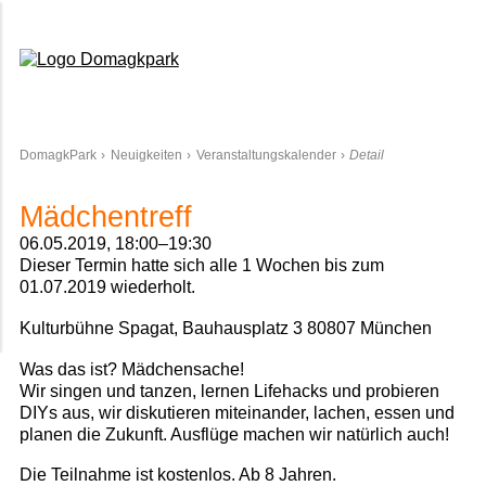
Domagkpark
DomagkPark
Neuigkeiten
Veranstaltungskalender
Detail
Mädchen­treff
06.05.2019, 18:00–19:30
Dieser Termin hatte sich alle 1 Wochen bis zum
01.07.2019 wiederholt.
Kulturbühne Spagat, Bauhausplatz 3 80807 München
Was das ist? Mädchensache!
Wir singen und tanzen, lernen Lifehacks und probieren
DIYs aus, wir diskutieren miteinander, lachen, essen und
planen die Zukunft. Ausflüge machen wir natürlich auch!
Die Teilnahme ist kostenlos. Ab 8 Jahren.