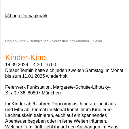
Domagkpark
DomagkPark
Neuigkeiten
Veranstaltungskalender
Detail
Kinder-Kino
14.09.2024, 14:30–16:00
Dieser Termin hatte sich jeden zweiten Samstag im Monat
bis zum 11.01.2025 wiederholt.
Feierwerk Funkstation, Margarete-Schütte-Lihotzky-
Straße 36, 80807 München
für Kinder ab 6 Jahren Popcornmaschine an, Licht aus
und Film ab! Einmal im Monat könnt ihr im Kino eure
Lachmuskeln trainieren, euch auf ein spannendes
Abenteuer begeben oder in ferne Welten träumen.
Welcher Film läuft, seht ihr auf den Aushängen im Haus.