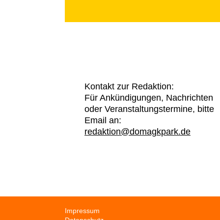
Kontakt zur Redaktion:
Für Ankündigungen, Nachrichten
oder Veranstaltungstermine, bitte
Email an:
redaktion@domagkpark.de
Navigation
Impressum
überspringen