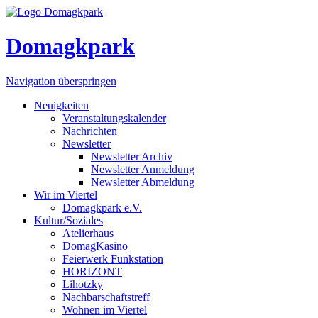
Domagkpark
Navigation überspringen
Neuigkeiten
Veranstaltungskalender
Nachrichten
Newsletter
Newsletter Archiv
Newsletter Anmeldung
Newsletter Abmeldung
Wir im Viertel
Domagkpark e.V.
Kultur/Soziales
Atelierhaus
DomagKasino
Feierwerk Funkstation
HORIZONT
Lihotzky
Nachbarschaftstreff
Wohnen im Viertel