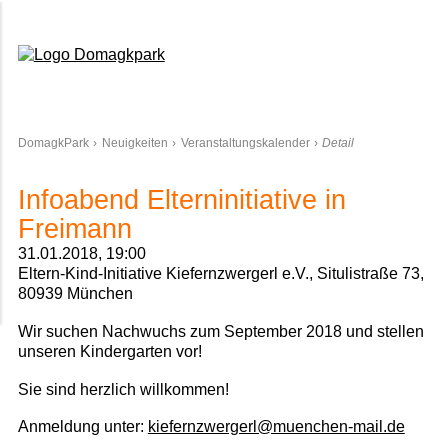
Domagkpark
DomagkPark
Neuigkeiten
Veranstaltungskalender
Detail
Infoabend Elterninitiative in
Freimann
31.01.2018, 19:00
Eltern-Kind-Initiative Kiefernzwergerl e.V., Situlistraße 73,
80939 München
Wir suchen Nachwuchs zum September 2018 und stellen
unseren Kindergarten vor!
Sie sind herzlich willkommen!
Anmeldung unter:
kiefernzwergerl@muenchen-mail.de