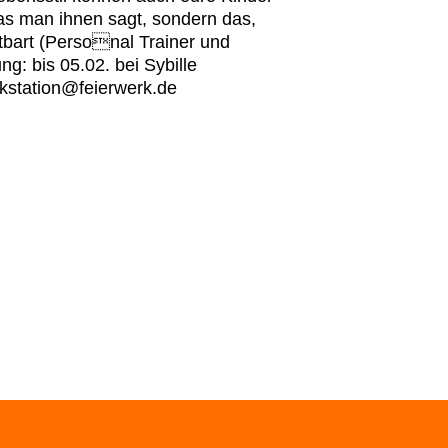
as man ihnen sagt, sondern das,
tbart (Personal Trainer und
g: bis 05.02. bei Sybille
kstation@feierwerk.de