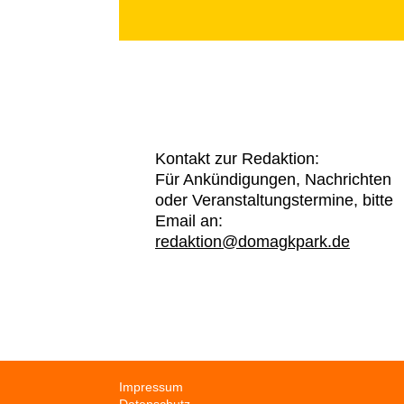
Kontakt zur Redaktion:
Für Ankündigungen, Nachrichten
oder Veranstaltungstermine, bitte
Email an:
redaktion@domagkpark.de
Navigation
Impressum
überspringen