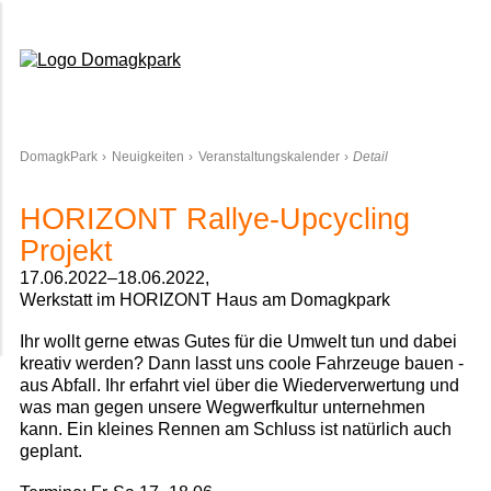
Domagkpark
DomagkPark
Neuigkeiten
Veranstaltungskalender
Detail
HORIZONT Rallye-Upcycling
Projekt
17.06.2022–18.06.2022,
Werkstatt im HORIZONT Haus am Domagkpark
Ihr wollt gerne etwas Gutes für die Umwelt tun und dabei
kreativ werden? Dann lasst uns coole Fahrzeuge bauen -
aus Abfall. Ihr erfahrt viel über die Wiederverwertung und
was man gegen unsere Wegwerfkultur unternehmen
kann. Ein kleines Rennen am Schluss ist natürlich auch
geplant.