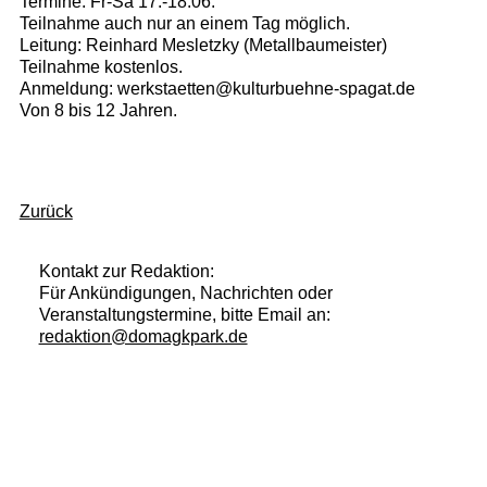
Termine: Fr-Sa 17.-18.06.
Teilnahme auch nur an einem Tag möglich.
Leitung: Reinhard Mesletzky (Metallbaumeister)
Teilnahme kostenlos.
Anmeldung: werkstaetten@kulturbuehne-spagat.de
Von 8 bis 12 Jahren.
Zurück
Kontakt zur Redaktion:
Für Ankündigungen, Nachrichten oder
Veranstaltungstermine, bitte Email an:
redaktion@domagkpark.de