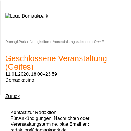
Domagkpark
DomagkPark
Neuigkeiten
Veranstaltungskalender
Detail
Geschlossene Veranstaltung
(Geifes)
11.01.2020, 18:00–23:59
Domagkasino
Zurück
Kontakt zur Redaktion:
Für Ankündigungen, Nachrichten oder
Veranstaltungstermine, bitte Email an:
redaktion@domagkpark.de