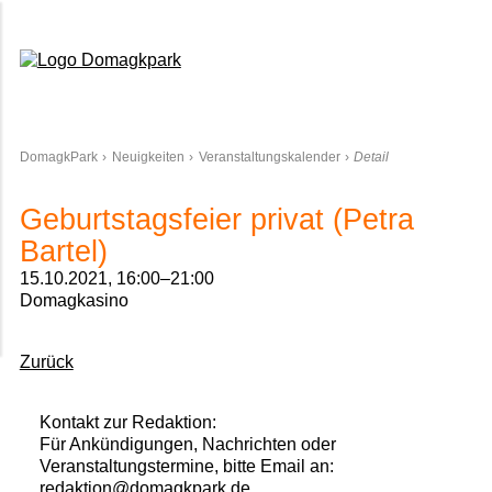
Domagkpark
DomagkPark
Neuigkeiten
Veranstaltungskalender
Detail
Geburtstagsfeier privat (Petra
Bartel)
15.10.2021, 16:00–21:00
Domagkasino
Zurück
Kontakt zur Redaktion:
Für Ankündigungen, Nachrichten oder
Veranstaltungstermine, bitte Email an:
redaktion@domagkpark.de