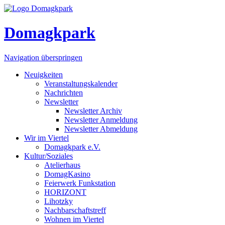
Domagkpark
Navigation überspringen
Neuigkeiten
Veranstaltungskalender
Nachrichten
Newsletter
Newsletter Archiv
Newsletter Anmeldung
Newsletter Abmeldung
Wir im Viertel
Domagkpark e.V.
Kultur/Soziales
Atelierhaus
DomagKasino
Feierwerk Funkstation
HORIZONT
Lihotzky
Nachbarschaftstreff
Wohnen im Viertel