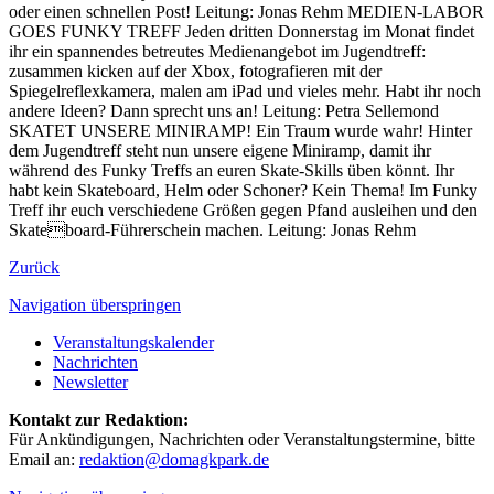
oder einen schnellen Post! Leitung: Jonas Rehm MEDIEN-LABOR
GOES FUNKY TREFF Jeden dritten Donnerstag im Monat findet
ihr ein spannendes betreutes Medienangebot im Jugendtreff:
zusammen kicken auf der Xbox, fotografieren mit der
Spiegelreflexkamera, malen am iPad und vieles mehr. Habt ihr noch
andere Ideen? Dann sprecht uns an! Leitung: Petra Sellemond
SKATET UNSERE MINIRAMP! Ein Traum wurde wahr! Hinter
dem Jugendtreff steht nun unsere eigene Miniramp, damit ihr
während des Funky Treffs an euren Skate-Skills üben könnt. Ihr
habt kein Skateboard, Helm oder Schoner? Kein Thema! Im Funky
Treff ihr euch verschiedene Größen gegen Pfand ausleihen und den
Skateboard-Führerschein machen. Leitung: Jonas Rehm
Zurück
Navigation überspringen
Veranstaltungskalender
Nachrichten
Newsletter
Kontakt zur Redaktion:
Für Ankündigungen, Nachrichten oder Veranstaltungstermine, bitte
Email an:
redaktion@domagkpark.de