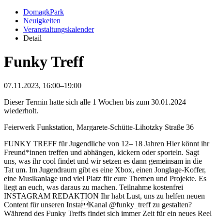
DomagkPark
Neuigkeiten
Veranstaltungskalender
Detail
Funky Treff
07.11.2023, 16:00–19:00
Dieser Termin hatte sich alle 1 Wochen bis zum 30.01.2024
wiederholt.
Feierwerk Funkstation, Margarete-Schütte-Lihotzky Straße 36
FUNKY TREFF für Jugendliche von 12– 18 Jahren Hier könnt ihr
Freund*innen treffen und abhängen, kickern oder sporteln. Sagt
uns, was ihr cool findet und wir setzen es dann gemeinsam in die
Tat um. Im Jugendraum gibt es eine Xbox, einen Jonglage-Koffer,
eine Musikanlage und viel Platz für eure Themen und Projekte. Es
liegt an euch, was daraus zu machen. Teilnahme kostenfrei
INSTAGRAM REDAKTION Ihr habt Lust, uns zu helfen neuen
Content für unseren InstaKanal @funky_treff zu gestalten?
Während des Funky Treffs findet sich immer Zeit für ein neues Reel