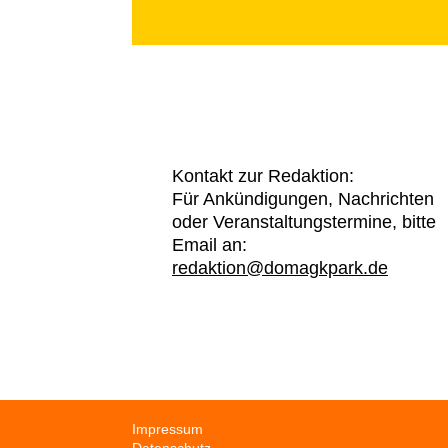
Kontakt zur Redaktion:
Für Ankündigungen, Nachrichten
oder Veranstaltungstermine, bitte
Email an:
redaktion@domagkpark.de
Navigation
Impressum
überspringen