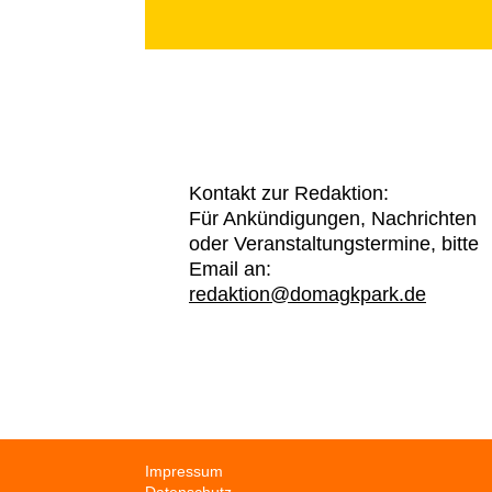
Kontakt zur Redaktion:
Für Ankündigungen, Nachrichten
oder Veranstaltungstermine, bitte
Email an:
redaktion@domagkpark.de
Navigation
Impressum
überspringen