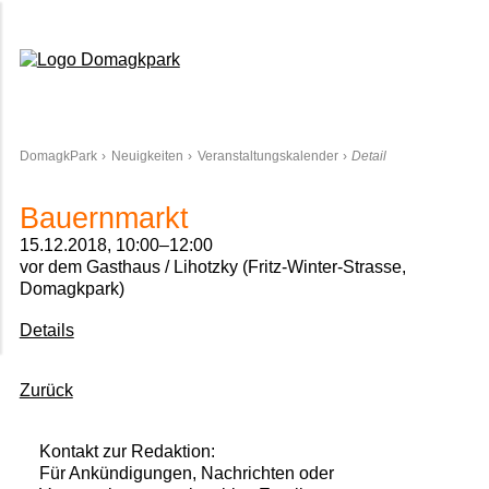
Domagkpark
DomagkPark
Neuigkeiten
Veranstaltungskalender
Detail
Bauernmarkt
15.12.2018, 10:00–12:00
vor dem Gasthaus / Lihotzky (Fritz-Winter-Strasse,
Domagkpark)
Details
Zurück
Kontakt zur Redaktion:
Für Ankündigungen, Nachrichten oder