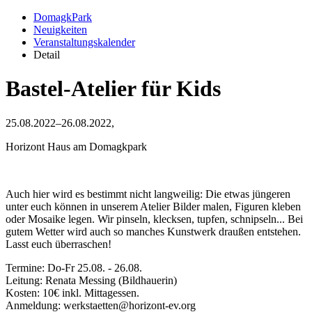
DomagkPark
Neuigkeiten
Veranstaltungskalender
Detail
Bastel-Atelier für Kids
25.08.2022–26.08.2022,
Horizont Haus am Domagkpark
Auch hier wird es bestimmt nicht langweilig: Die etwas jüngeren
unter euch können in unserem Atelier Bilder malen, Figuren kleben
oder Mosaike legen. Wir pinseln, klecksen, tupfen, schnipseln... Bei
gutem Wetter wird auch so manches Kunstwerk draußen entstehen.
Lasst euch überraschen!
Termine: Do-Fr 25.08. - 26.08.
Leitung: Renata Messing (Bildhauerin)
Kosten: 10€ inkl. Mittagessen.
Anmeldung: werkstaetten@horizont-ev.org