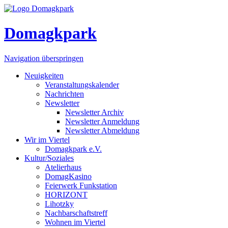
Domagkpark
Navigation überspringen
Neuigkeiten
Veranstaltungskalender
Nachrichten
Newsletter
Newsletter Archiv
Newsletter Anmeldung
Newsletter Abmeldung
Wir im Viertel
Domagkpark e.V.
Kultur/Soziales
Atelierhaus
DomagKasino
Feierwerk Funkstation
HORIZONT
Lihotzky
Nachbarschaftstreff
Wohnen im Viertel