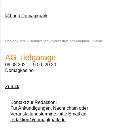
Domagkpark
DomagkPark
Neuigkeiten
Veranstaltungskalender
Detail
AG Tiefgarage
09.08.2021, 19:00–20:30
Domagkasino
Zurück
Kontakt zur Redaktion:
Für Ankündigungen, Nachrichten oder
Veranstaltungstermine, bitte Email an:
redaktion@domagkpark.de