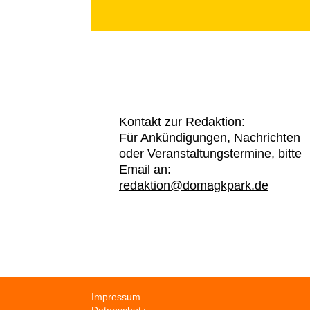
Kontakt zur Redaktion:
Für Ankündigungen, Nachrichten
oder Veranstaltungstermine, bitte
Email an:
redaktion@domagkpark.de
Navigation
Impressum
überspringen