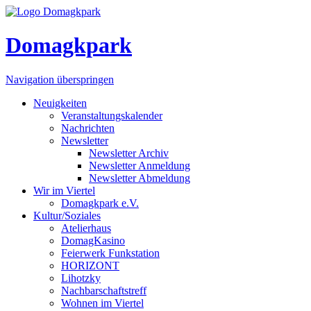
Domagkpark
Navigation überspringen
Neuigkeiten
Veranstaltungskalender
Nachrichten
Newsletter
Newsletter Archiv
Newsletter Anmeldung
Newsletter Abmeldung
Wir im Viertel
Domagkpark e.V.
Kultur/Soziales
Atelierhaus
DomagKasino
Feierwerk Funkstation
HORIZONT
Lihotzky
Nachbarschaftstreff
Wohnen im Viertel