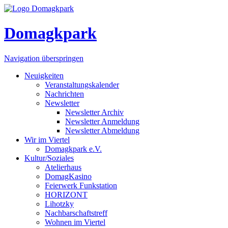
Domagkpark
Navigation überspringen
Neuigkeiten
Veranstaltungskalender
Nachrichten
Newsletter
Newsletter Archiv
Newsletter Anmeldung
Newsletter Abmeldung
Wir im Viertel
Domagkpark e.V.
Kultur/Soziales
Atelierhaus
DomagKasino
Feierwerk Funkstation
HORIZONT
Lihotzky
Nachbarschaftstreff
Wohnen im Viertel