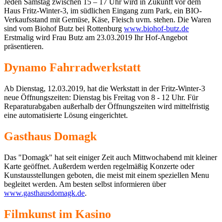
Jeden Samstag zwischen 15 – 17 Uhr wird in Zukunft vor dem
Haus Fritz-Winter-3, im südlichen Eingang zum Park, ein BIO-
Verkaufsstand mit Gemüse, Käse, Fleisch uvm. stehen. Die Waren
sind vom Biohof Butz bei Rottenburg
www.biohof-butz.de
Erstmalig wird Frau Butz am 23.03.2019 Ihr Hof-Angebot
präsentieren.
Dynamo Fahrradwerkstatt
Ab Dienstag, 12.03.2019, hat die Werkstatt in der Fritz-Winter-3
neue Öffnungszeiten: Dienstag bis Freitag von 8 - 12 Uhr. Für
Reparaturabgaben außerhalb der Öffnungszeiten wird mittelfristig
eine automatisierte Lösung eingerichtet.
Gasthaus Domagk
Das "Domagk" hat seit einiger Zeit auch Mittwochabend mit kleiner
Karte geöffnet. Außerdem werden regelmäßig Konzerte oder
Kunstausstellungen geboten, die meist mit einem speziellen Menu
begleitet werden. Am besten selbst informieren über
www.gasthausdomagk.de
.
Filmkunst im Kasino