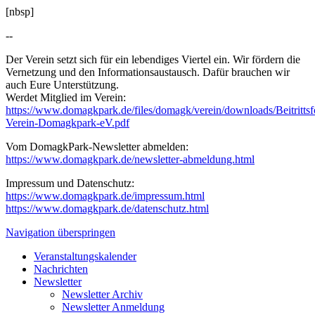
[nbsp]
--
Der Verein setzt sich für ein lebendiges Viertel ein. Wir fördern die
Vernetzung und den Informationsaustausch. Dafür brauchen wir
auch Eure Unterstützung.
Werdet Mitglied im Verein:
https://www.domagkpark.de/files/domagk/verein/downloads/Beitrittsf
Verein-Domagkpark-eV.pdf
Vom DomagkPark-Newsletter abmelden:
https://www.domagkpark.de/newsletter-abmeldung.html
Impressum und Datenschutz:
https://www.domagkpark.de/impressum.html
https://www.domagkpark.de/datenschutz.html
Navigation überspringen
Veranstaltungskalender
Nachrichten
Newsletter
Newsletter Archiv
Newsletter Anmeldung