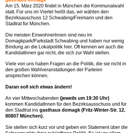
Am 15. März 2020 findet in München die Kommunalwahl
statt. Für uns im Viertel heißt das, wir wählen den
Bezirksauschuss 12 Schwabing/Freimann und den
Stadtrat für München.
Die meisten EinwohnerInnen sind neu im
Domagkpark/Parkstadt Schwabing und haben nur wenig
Bindung an die Lokalpolitik hier. Oft kennen wir auch die
KandidatInnen gar nicht, die sich zur Wahl stellen.
Viele von uns haben Fragen an die Politik, die sie nicht in
den großen Wahlveranstaltungen der Parteien
ansprechen können.
Daran soll sich etwas ändern!
An vier Mittwochabenden
(jeweils um 19:30 Uhr)
kommen KandidatInnen für den Bezirksausschuss und für
den Stadtrat ins
gasthaus domagk (Fritz-Winter-Str. 12,
80807 München).
Sie stellen sich kurz vor und geben ein Statement über die