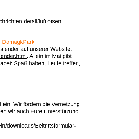
richten-detail/luftlotsen-
im DomagkPark
alender auf unserer Website:
lender.html
. Allein im Mai gibt
dabei: Spaß haben, Leute treffen,
el ein. Wir fördern die Vernetzung
en wir auch Eure Unterstützung.
n/downloads/Beitrittsformular-