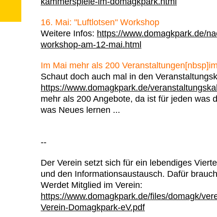
kammerspiele-im-domagkpark.html
16. Mai: "Luftlotsen" Workshop
Weitere Infos:
https://www.domagkpark.de/nach
workshop-am-12-mai.html
Im Mai mehr als 200 Veranstaltungen[nbsp]
Schaut doch auch mal in den Veranstaltungsk
https://www.domagkpark.de/veranstaltungska
mehr als 200 Angebote, da ist für jeden was 
was Neues lernen ...
--
Der Verein setzt sich für ein lebendiges Viert
und den Informationsaustausch. Dafür brauch
Werdet Mitglied im Verein:
https://www.domagkpark.de/files/domagk/verei
Verein-Domagkpark-eV.pdf