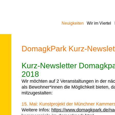
Navigation
Neuigkeiten
Wir im Viertel
überspringen
DomagkPark Kurz-Newslett
Kurz-Newsletter Domagkpark
2018
Wir möchten auf 2 Veranstaltungen in der nä
als Bewohner*innen die Möglichkeit bieten, d
mitzugestalten:
15. Mai: Kunstprojekt der Münchner Kammer
Weitere Infos:
https://www.domagkpark.de/nac