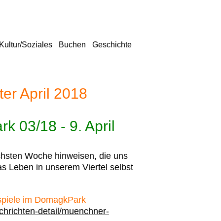
Kultur/Soziales
Buchen
Geschichte
er April 2018
 03/18 - 9. April
chsten Woche hinweisen, die uns
as Leben in unserem Viertel selbst
spiele im DomagkPark
hrichten-detail/muenchner-