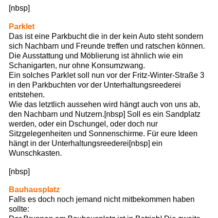
[nbsp]
Parklet
Das ist eine Parkbucht die in der kein Auto steht sondern
sich Nachbarn und Freunde treffen und ratschen können.
Die Ausstattung und Möblierung ist ähnlich wie ein
Schanigarten, nur ohne Konsumzwang.
Ein solches Parklet soll nun vor der Fritz-Winter-Straße 3
in den Parkbuchten vor der Unterhaltungsreederei
entstehen.
Wie das letztlich aussehen wird hängt auch von uns ab,
den Nachbarn und Nutzern.[nbsp] Soll es ein Sandplatz
werden, oder ein Dschungel, oder doch nur
Sitzgelegenheiten und Sonnenschirme. Für eure Ideen
hängt in der Unterhaltungsreederei[nbsp] ein
Wunschkasten.
[nbsp]
Bauhausplatz
Falls es doch noch jemand nicht mitbekommen haben
sollte: