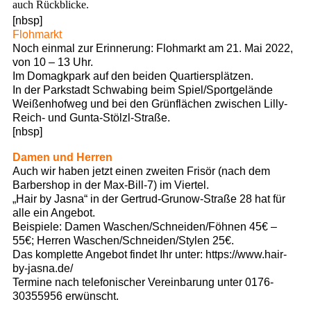
auch Rückblicke.
[nbsp]
Flohmarkt
Noch einmal zur Erinnerung: Flohmarkt am 21. Mai 2022,
von 10 – 13 Uhr.
Im Domagkpark auf den beiden Quartiersplätzen.
In der Parkstadt Schwabing beim Spiel/Sportgelände
Weißenhofweg und bei den Grünflächen zwischen Lilly-
Reich- und Gunta-Stölzl-Straße.
[nbsp]
Damen und Herren
Auch wir haben jetzt einen zweiten Frisör (nach dem
Barbershop in der Max-Bill-7) im Viertel.
„Hair by Jasna“ in der Gertrud-Grunow-Straße 28 hat für
alle ein Angebot.
Beispiele: Damen Waschen/Schneiden/Föhnen 45€ –
55€; Herren Waschen/Schneiden/Stylen 25€.
Das komplette Angebot findet Ihr unter: https://www.hair-
by-jasna.de/
Termine nach telefonischer Vereinbarung unter 0176-
30355956 erwünscht.