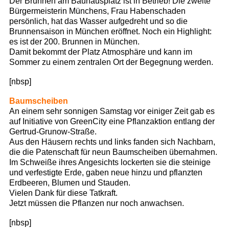
Der Brunnen am Bauhausplatz ist in Betrieb! Die zweite
Bürgermeisterin Münchens, Frau Habenschaden
persönlich, hat das Wasser aufgedreht und so die
Brunnensaison in München eröffnet. Noch ein Highlight:
es ist der 200. Brunnen in München.
Damit bekommt der Platz Atmosphäre und kann im
Sommer zu einem zentralen Ort der Begegnung werden.
[nbsp]
Baumscheiben
An einem sehr sonnigen Samstag vor einiger Zeit gab es
auf Initiative von GreenCity eine Pflanzaktion entlang der
Gertrud-Grunow-Straße.
Aus den Häusern rechts und links fanden sich Nachbarn,
die die Patenschaft für neun Baumscheiben übernahmen.
Im Schweiße ihres Angesichts lockerten sie die steinige
und verfestigte Erde, gaben neue hinzu und pflanzten
Erdbeeren, Blumen und Stauden.
Vielen Dank für diese Tatkraft.
Jetzt müssen die Pflanzen nur noch anwachsen.
[nbsp]