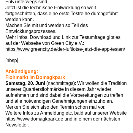
Fuß unterwegs sind.
Jetzt ist die technische Entwicklung so weit
fortgeschritten, dass eine erste Testreihe durchgeführt
werden kann.
Machen Sie mit und werden so Teil des
Entwicklungsprozesses.
Mehr Infos, Download und Link zur Testumfrage gibt es
auf der Webseite von Green City e.V.:
https://www.greencity.de/der-luftlotse-jetzt-die-app-testen/
[nbsp]
Ankündigung:
Flohmarkt im Domagkpark
Samstag, 20. Juni
(nachmittags): Wir wollen die Tradition
unserer Quartiersflohmärkte in diesem Jahr wieder
aufnehmen und sind dabei die Vorbereitungen zu treffen
und alle notwendigen Genehmigungen einzuholen.
Merken Sie sich also den Termin schon mal vor.
Weitere Infos zu Anmeldung etc. bald auf unserer Website
https://www.domagkpark.de
und in einem der nächsten
Newsletter.