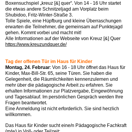
Boxensuchspiel „kreuz [&] quer“. Von 14 - 16 Uhr startet
die etwas andere Schnitzeljagd am Vorplatz beim
Shubidoo, Fritz-Winter-Straße 3.
Tolle Spiele, eine Hüpfburg und kleine Überraschungen
erwarten die Teilnehmer, die gemeinsam auf Punktejagd
gehen. Kommt vorbei und macht mit!
Alle Informationen auf der Webseite von Kreuz [&] Quer
https://www.kreuzundquer.de/
Tag der offenen Tür im Haus für Kinder
Montag, 24. Februar
: Von 16 - 18 Uhr öffnet das Haus für
Kinder, Max-Bill-Str. 65, seine Türen. Sie haben die
Gelegenheit, die Räumlichkeiten kennenzulernen und
mehr über die pädagogische Arbeit zu erfahren. Sie
erhalten Informationen zur Platzvergabe, Eingewöhnung
und Tagesablauf. Im persönlichen Gespräch werden Ihre
Fragen beantwortet.
Eine Anmeldung ist nicht erforderlich. Sie sind herzlich
willkommen.
Das Haus für Kinder sucht eine/n Pädagogische Fachkraft
(m/w) in Voll- oder Teilzeit: