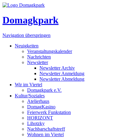
Domagkpark
Navigation überspringen
Neuigkeiten
Veranstaltungskalender
Nachrichten
Newsletter
Newsletter Archiv
Newsletter Anmeldung
Newsletter Abmeldung
Wir im Viertel
Domagkpark e.V.
Kultur/Soziales
Atelierhaus
DomagKasino
Feierwerk Funkstation
HORIZONT
Lihotzky
Nachbarschaftstreff
Wohnen im Viertel