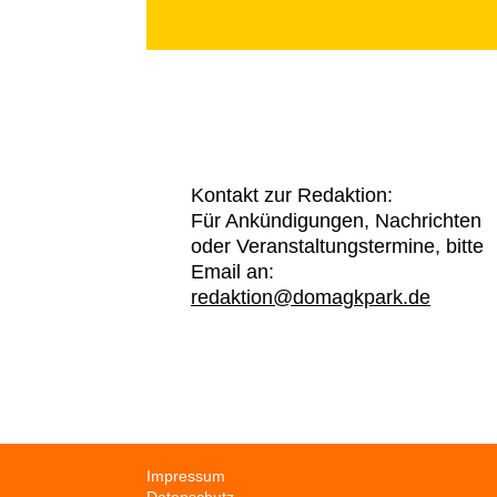
Kontakt zur Redaktion:
Für Ankündigungen, Nachrichten
oder Veranstaltungstermine, bitte
Email an:
redaktion@domagkpark.de
Navigation
Impressum
überspringen