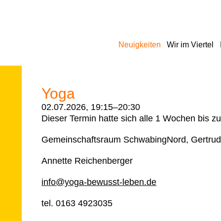
Navigation
Neuigkeiten
Wir im Viertel
überspringen
Yoga
02.07.2026, 19:15–20:30
Dieser Termin hatte sich alle 1 Wochen bis z
Gemeinschaftsraum SchwabingNord, Gertrud
Annette Reichenberger
info@yoga-bewusst-leben.de
tel. 0163 4923035