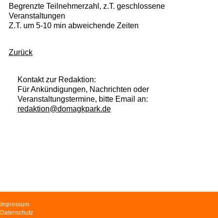
Begrenzte Teilnehmerzahl, z.T. geschlossene
Veranstaltungen
Z.T. um 5-10 min abweichende Zeiten
Zurück
Kontakt zur Redaktion:
Für Ankündigungen, Nachrichten oder
Veranstaltungstermine, bitte Email an:
redaktion@domagkpark.de
Navigation
Impressum
überspringen
Datenschutz