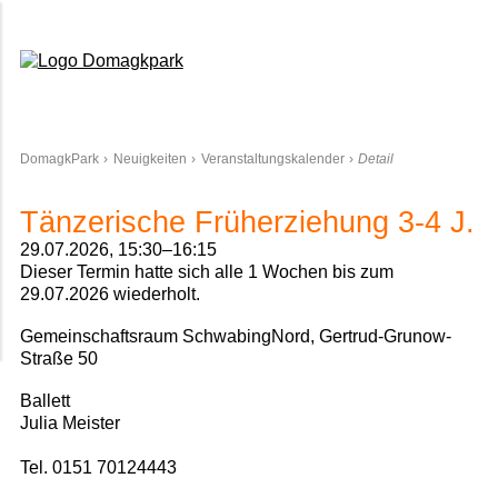
Domagkpark
DomagkPark
Neuigkeiten
Veranstaltungskalender
Detail
Tänzerische Früherziehung 3-4 J.
29.07.2026, 15:30–16:15
Dieser Termin hatte sich alle 1 Wochen bis zum
29.07.2026 wiederholt.
Gemeinschaftsraum SchwabingNord, Gertrud-Grunow-
Straße 50
Ballett
Julia Meister
Tel. 0151 70124443