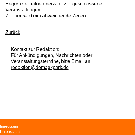
Begrenzte Teilnehmerzahl, z.T. geschlossene
Veranstaltungen
Z.T. um 5-10 min abweichende Zeiten
Zurück
Kontakt zur Redaktion:
Für Ankündigungen, Nachrichten oder
Veranstaltungstermine, bitte Email an:
redaktion@domagkpark.de
Navigation
Impressum
überspringen
Datenschutz