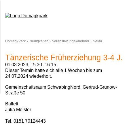
Domagkpark
DomagkPark
Neuigkeiten
Veranstaltungskalender
Detail
Tänzerische Früherziehung 3-4 J.
01.03.2023, 15:30–16:15
Dieser Termin hatte sich alle 1 Wochen bis zum
24.07.2024 wiederholt.
Gemeinschaftsraum SchwabingNord, Gertrud-Grunow-
Straße 50
Ballett
Julia Meister
Tel. 0151 70124443