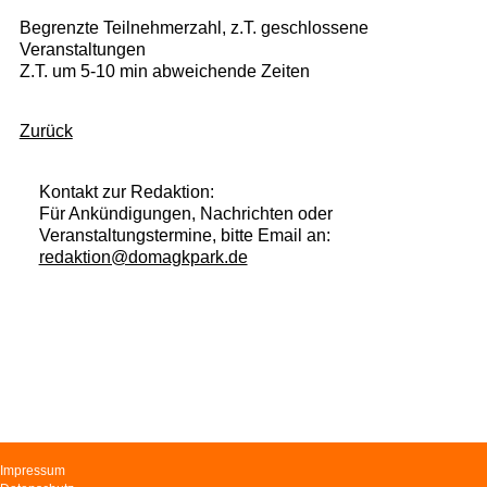
Begrenzte Teilnehmerzahl, z.T. geschlossene
Veranstaltungen
Z.T. um 5-10 min abweichende Zeiten
Zurück
Kontakt zur Redaktion:
Für Ankündigungen, Nachrichten oder
Veranstaltungstermine, bitte Email an:
redaktion@domagkpark.de
Navigation
Impressum