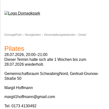
Domagkpark
DomagkPark
Neuigkeiten
Veranstaltungskalender
Detail
Pilates
28.07.2026, 20:00–21:00
Dieser Termin hatte sich alle 1 Wochen bis zum
28.07.2026 wiederholt.
Gemeinschaftsraum SchwabingNord, Gertrud-Grunow-
Straße 50
Margit Hoffmann
margit1hoffmann@gmail.com
Tel. 0173 4130492