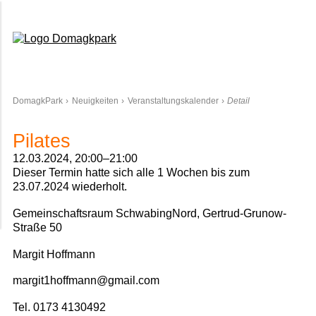
Domagkpark
DomagkPark
Neuigkeiten
Veranstaltungskalender
Detail
Pilates
12.03.2024, 20:00–21:00
Dieser Termin hatte sich alle 1 Wochen bis zum
23.07.2024 wiederholt.
Gemeinschaftsraum SchwabingNord, Gertrud-Grunow-
Straße 50
Margit Hoffmann
margit1hoffmann@gmail.com
Tel. 0173 4130492