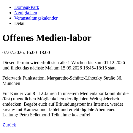
DomagkPark
Neuigkeiten
Veranstaltungskalender
Detail
Offenes Medien-labor
07.07.2026, 16:00–18:00
Dieser Termin wiederholt sich alle 1 Wochen bis zum 01.12.2026
und findet das nächste Mal am
15.09.2026 16:45–18:15
statt.
Feierwerk Funkstation, Margarethe-Schütte-Lihotzky Straße 36,
München
Für Kinder von 8– 12 Jahren In unserem Medienlabor könnt ihr die
(fast) unendlichen Möglichkeiten der digitalen Welt spielerisch
entdecken. Begebt euch auf Erkundungstour ins Internet, werdet
kreativ mit Kamera und Tablet und erlebt digitale Abenteuer.
Leitung: Petra Sellemond Teilnahme kostenfrei
Zurück