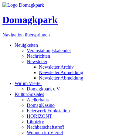
Domagkpark
Navigation überspringen
Neuigkeiten
Veranstaltungskalender
Nachrichten
Newsletter
Newsletter Archiv
Newsletter Anmeldung
Newsletter Abmeldung
Wir im Viertel
Domagkpark e.V.
Kultur/Soziales
Atelierhaus
DomagKasino
Feierwerk Funkstation
HORIZONT
Lihotzky
Nachbarschaftstreff
Wohnen im Viertel