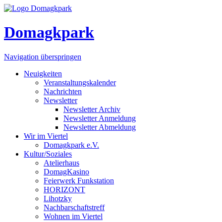
Domagkpark
Navigation überspringen
Neuigkeiten
Veranstaltungskalender
Nachrichten
Newsletter
Newsletter Archiv
Newsletter Anmeldung
Newsletter Abmeldung
Wir im Viertel
Domagkpark e.V.
Kultur/Soziales
Atelierhaus
DomagKasino
Feierwerk Funkstation
HORIZONT
Lihotzky
Nachbarschaftstreff
Wohnen im Viertel