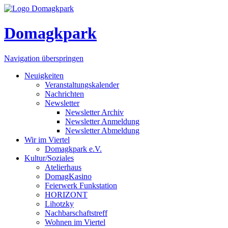
Domagkpark
Navigation überspringen
Neuigkeiten
Veranstaltungskalender
Nachrichten
Newsletter
Newsletter Archiv
Newsletter Anmeldung
Newsletter Abmeldung
Wir im Viertel
Domagkpark e.V.
Kultur/Soziales
Atelierhaus
DomagKasino
Feierwerk Funkstation
HORIZONT
Lihotzky
Nachbarschaftstreff
Wohnen im Viertel