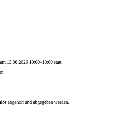
l am
13.08.2026 10:00–13:00
statt.
en
nlos
abgeholt und abgegeben werden.