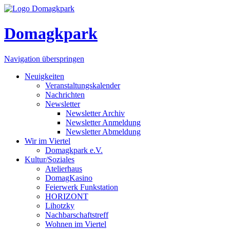
Domagkpark
Navigation überspringen
Neuigkeiten
Veranstaltungskalender
Nachrichten
Newsletter
Newsletter Archiv
Newsletter Anmeldung
Newsletter Abmeldung
Wir im Viertel
Domagkpark e.V.
Kultur/Soziales
Atelierhaus
DomagKasino
Feierwerk Funkstation
HORIZONT
Lihotzky
Nachbarschaftstreff
Wohnen im Viertel