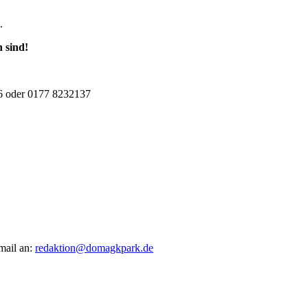
.
 sind!
46 oder 0177 8232137
mail an:
redaktion@domagkpark.de