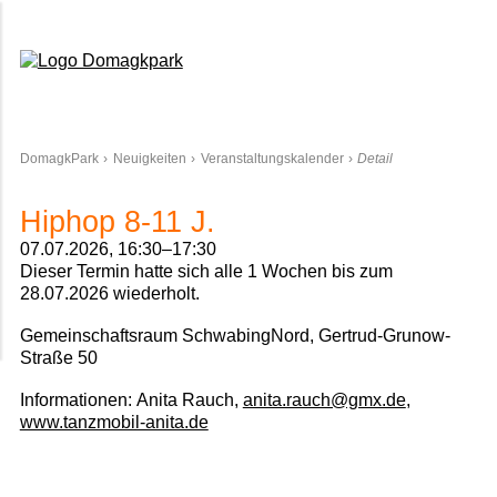
Domagkpark
DomagkPark
Neuigkeiten
Veranstaltungskalender
Detail
Hiphop 8-11 J.
07.07.2026, 16:30–17:30
Dieser Termin hatte sich alle 1 Wochen bis zum
28.07.2026 wiederholt.
Gemeinschaftsraum SchwabingNord, Gertrud-Grunow-
Straße 50
Informationen:
Anita Rauch,
anita.rauch@gmx.de
,
www.tanzmobil-anita.de