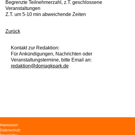
Begrenzte Teilnehmerzahl, z.T. geschlossene
Veranstaltungen
Z.T. um 5-10 min abweichende Zeiten
Zurück
Kontakt zur Redaktion:
Für Ankündigungen, Nachrichten oder
Veranstaltungstermine, bitte Email an:
redaktion@domagkpark.de
Navigation
Impressum
überspringen
Datenschutz