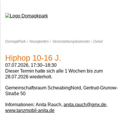
Domagkpark
DomagkPark
Neuigkeiten
Veranstaltungskalender
Detail
Hiphop 10-16 J.
07.07.2026, 17:30–18:30
Dieser Termin hatte sich alle 1 Wochen bis zum
28.07.2026 wiederholt.
Gemeinschaftsraum SchwabingNord, Gertrud-Grunow-
Straße 50
Informationen:
Anita Rauch,
anita.rauch@gmx.de
,
www.tanzmobil-anita.de