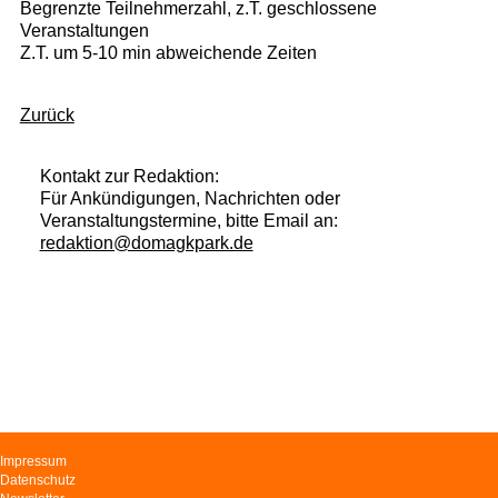
Begrenzte Teilnehmerzahl, z.T. geschlossene
Veranstaltungen
Z.T. um 5-10 min abweichende Zeiten
Zurück
Kontakt zur Redaktion:
Für Ankündigungen, Nachrichten oder
Veranstaltungstermine, bitte Email an:
redaktion@domagkpark.de
Navigation
Impressum
überspringen
Datenschutz