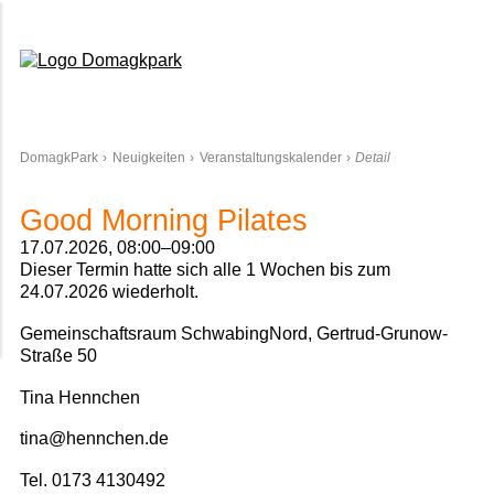
Domagkpark
DomagkPark
Neuigkeiten
Veranstaltungskalender
Detail
Good Morning Pilates
17.07.2026, 08:00–09:00
Dieser Termin hatte sich alle 1 Wochen bis zum
24.07.2026 wiederholt.
Gemeinschaftsraum SchwabingNord, Gertrud-Grunow-
Straße 50
Tina Hennchen
tina@hennchen.de
Tel. 0173 4130492