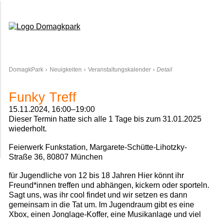
Domagkpark
DomagkPark
Neuigkeiten
Veranstaltungskalender
Detail
Funky Treff
15.11.2024, 16:00–19:00
Dieser Termin hatte sich alle 1 Tage bis zum 31.01.2025
wiederholt.
Feierwerk Funkstation, Margarete-Schütte-Lihotzky-
Straße 36, 80807 München
für Jugendliche von 12 bis 18 Jahren Hier könnt ihr
Freund*innen treffen und abhängen, kickern oder sporteln.
Sagt uns, was ihr cool findet und wir setzen es dann
gemeinsam in die Tat um. Im Jugendraum gibt es eine
Xbox, einen Jonglage-Koffer, eine Musikanlage und viel