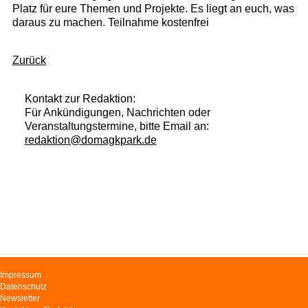
Platz für eure Themen und Projekte. Es liegt an euch, was
daraus zu machen. Teilnahme kostenfrei
Zurück
Kontakt zur Redaktion:
Für Ankündigungen, Nachrichten oder
Veranstaltungstermine, bitte Email an:
redaktion@domagkpark.de
Navigation
Impressum
überspringen
Datenschutz
Newsletter