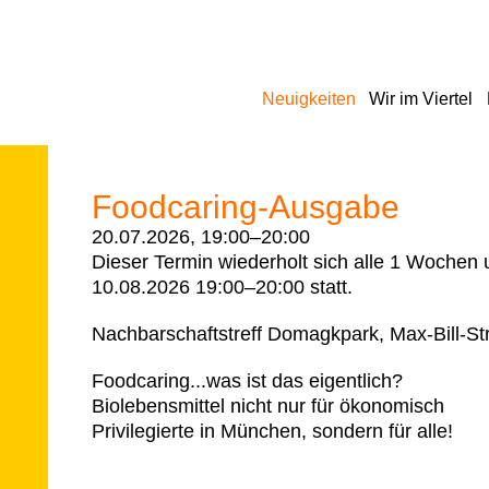
Navigation
Neuigkeiten
Wir im Viertel
überspringen
Foodcaring-Ausgabe
20.07.2026, 19:00–20:00
Dieser Termin wiederholt sich alle 1 Wochen
10.08.2026 19:00–20:00
statt.
Nachbarschaftstreff Domagkpark, Max-Bill-St
Foodcaring...was ist das eigentlich?
Biolebensmittel nicht nur für ökonomisch
Privilegierte in München, sondern für alle!