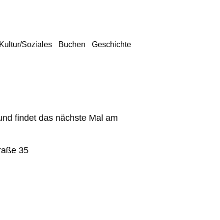
Kultur/Soziales
Buchen
Geschichte
 und findet das nächste Mal am
raße 35