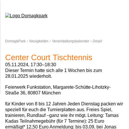
Domagkpark
DomagkPark
Neuigkeiten
Veranstaltungskalender
Detail
Center Court Tischtennis
05.11.2024, 17:30–18:30
Dieser Termin hatte sich alle 1 Wochen bis zum
28.01.2025 wiederholt.
Feierwerk Funkstation, Margarete-Schütte-Lihotzky-
Straße 36, 80807 München
für Kinder von 8 bis 12 Jahren Jeden Dienstag packen wir
speziell für euch die Turnierplatten aus. Freies Spiel,
trainieren, Rundlauf –ganz wie ihr mögt. Leitung: Tamas
Kadas Teilnahmegebühr (für 7 Termine): 25 Euro
ermäßigt* 12,50 Euro Anmeldung: bis 03.09. bei Jonas