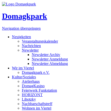
Domagkpark
Navigation überspringen
Neuigkeiten
Veranstaltungskalender
Nachrichten
Newsletter
Newsletter Archiv
Newsletter Anmeldung
Newsletter Abmeldung
Wir im Viertel
Domagkpark e.V.
Kultur/Soziales
Atelierhaus
DomagKasino
Feierwerk Funkstation
HORIZONT
Lihotzky
Nachbarschaftstreff
Wohnen im Viertel