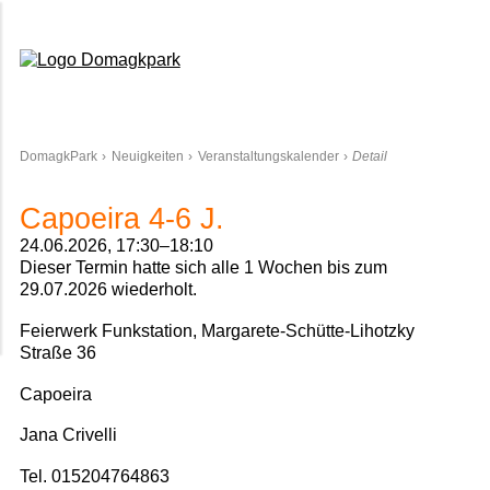
Domagkpark
DomagkPark
Neuigkeiten
Veranstaltungskalender
Detail
Capoeira 4-6 J.
24.06.2026, 17:30–18:10
Dieser Termin hatte sich alle 1 Wochen bis zum
29.07.2026 wiederholt.
Feierwerk Funkstation, Margarete-Schütte-Lihotzky
Straße 36
Capoeira
Jana Crivelli
Tel. 015204764863