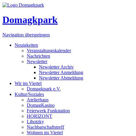
Domagkpark
Navigation überspringen
Neuigkeiten
Veranstaltungskalender
Nachrichten
Newsletter
Newsletter Archiv
Newsletter Anmeldung
Newsletter Abmeldung
Wir im Viertel
Domagkpark e.V.
Kultur/Soziales
Atelierhaus
DomagKasino
Feierwerk Funkstation
HORIZONT
Lihotzky
Nachbarschaftstreff
Wohnen im Viertel