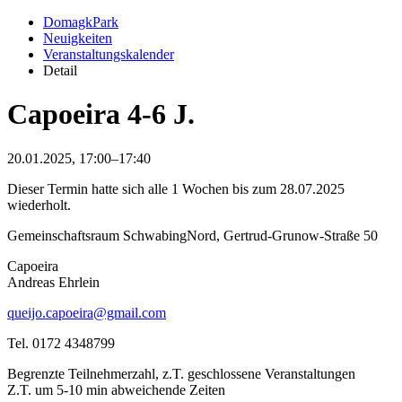
DomagkPark
Neuigkeiten
Veranstaltungskalender
Detail
Capoeira 4-6 J.
20.01.2025, 17:00–17:40
Dieser Termin hatte sich alle 1 Wochen bis zum 28.07.2025
wiederholt.
Gemeinschaftsraum SchwabingNord, Gertrud-Grunow-Straße 50
Capoeira
Andreas Ehrlein
queijo.capoeira@gmail.com
Tel. 0172 4348799
Begrenzte Teilnehmerzahl, z.T. geschlossene Veranstaltungen
Z.T. um 5-10 min abweichende Zeiten